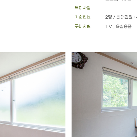
특이사항
기준인원
2명 / 최대인원 :
구비시설