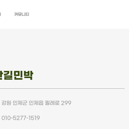
기
커뮤니티
산길민박
강원 인제군 인제읍 필례로 299
010-5277-1519