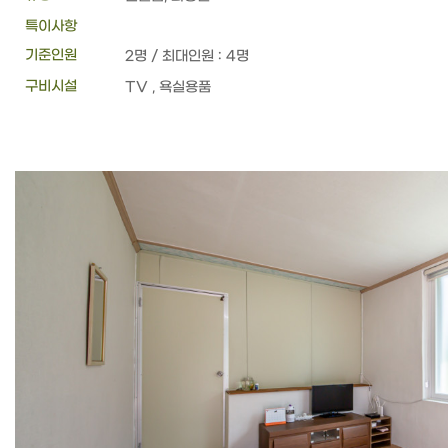
특이사항
기준인원
2명 / 최대인원 : 4명
구비시설