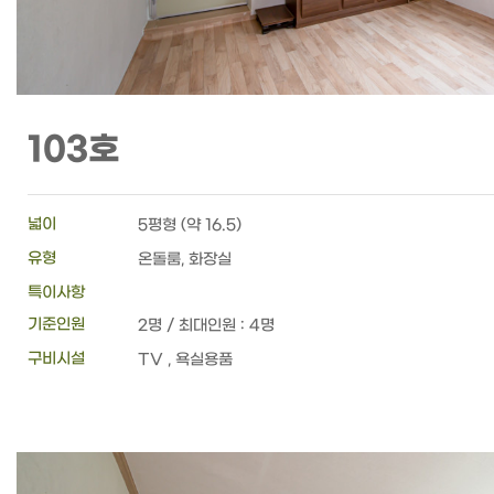
103호
넓이
5평형 (약 16.5)
유형
온돌룸, 화장실
특이사항
기준인원
2명 / 최대인원 : 4명
구비시설