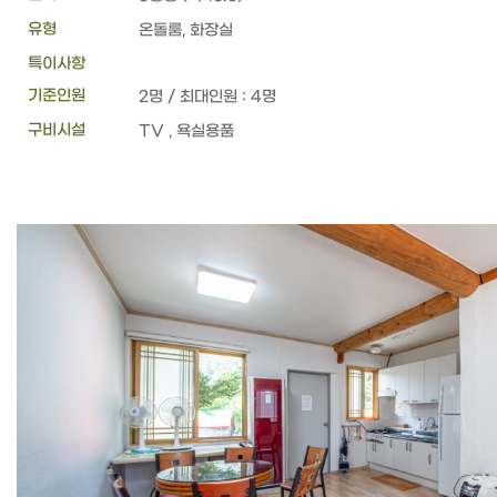
유형
온돌룸, 화장실
특이사항
기준인원
2명 / 최대인원 : 4명
구비시설