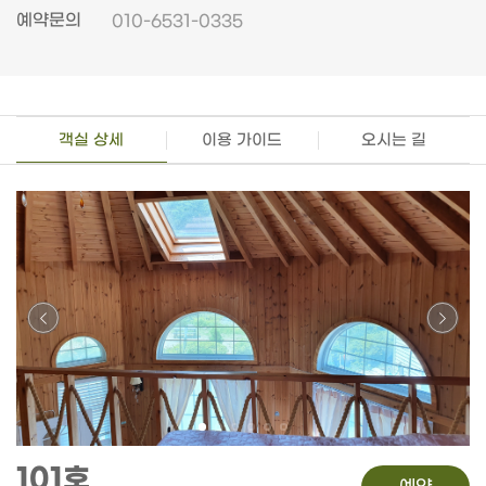
예약문의
010-6531-0335
객실 상세
이용 가이드
오시는 길
101호