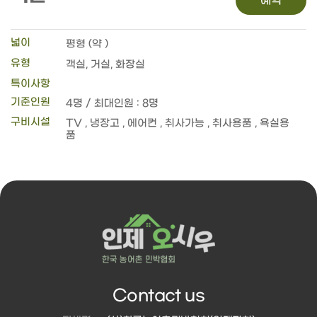
예약
넓이
평형 (약 )
유형
객실, 거실, 화장실
특이사항
기준인원
4명 / 최대인원 : 8명
구비시설
Contact us