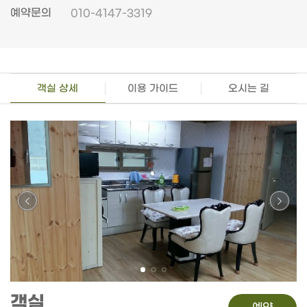
예약문의
010-4147-3319
객실 상세
이용 가이드
오시는 길
객실