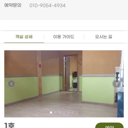
예약문의
010-9054-4934
객실 상세
이용 가이드
오시는 길
1호