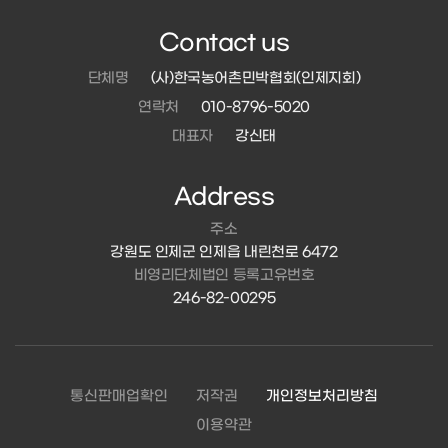
Contact us
단체명
(사)한국농어촌민박협회(인제지회)
연락처
010-8796-5020
대표자
강신태
Address
주소
강원도 인제군 인제읍 내린천로 6472
비영리단체법인 등록고유번호
246-82-00295
통신판매업확인
저작권
개인정보처리방침
이용약관