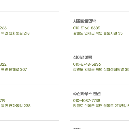
시골황토민박
8266
010-5166-8685
 북면 연화동길 218
강원도 인제군 북면 늪둔지길 35
십이선여탕
9322
010-6748-5836
북면 만해로 307
강원도 인제군 북면 십이선녀탕길 3
수산하우스 펜션
719
010-4087-7738
 북면 연화동길 238
강원도 인제군 북면 원통로 211번길 