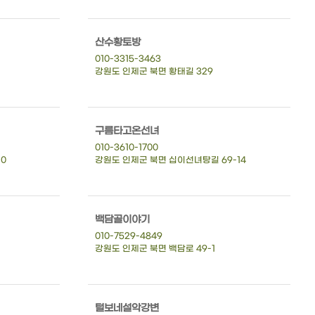
산수황토방
010-3315-3463
강원도 인제군 북면 황태길 329
구름타고온선녀
010-3610-1700
0
강원도 인제군 북면 십이선녀탕길 69-14
백담골이야기
010-7529-4849
강원도 인제군 북면 백담로 49-1
털보네설악강변