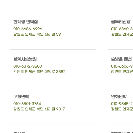
한계령 언덕집
곰두리산장
010-6686-6996
010-6360-
강원도 인제군 북면 쇠리길 59
강원도 인제군
한계사슴농원
솔방울 펜션
010-6372-3500
010-6606-
강원도 인제군 북면 설악로 3582
강원도 인제군 
고향민박
연화민박
010-6501-3764
010-9545-2
강원도 인제군 북면 쇠리길 90-7
강원도 인제군