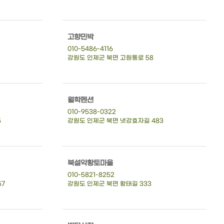
고향민박
010-5486-4116
강원도 인제군 북면 고원통로 58
월학펜션
010-9538-0322
5
강원도 인제군 북면 냇강효자길 483
북설악황토마을
010-5821-8252
57
강원도 인제군 북면 황태길 333