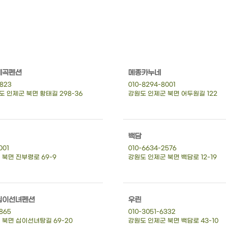
계곡펜션
메종카누네
5823
010-8294-8001
 인제군 북면 황태길 298-36
강원도 인제군 북면 어두원길 122
백담
001
010-6634-2576
북면 진부령로 69-9
강원도 인제군 북면 백담로 12-19
십이선녀펜션
우린
865
010-3051-6332
 북면 십이선녀탕길 69-20
강원도 인제군 북면 백담로 43-10