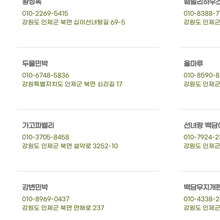
왕성옥
훼밀리하우
010-2269-5415
010-8388-7
강원도 인제군 북면 십이선녀탕길 69-5
강원도 인제군
두물민박
율마루
010-6748-5836
010-8590-
강원특별자치도 인제군 북면 쇠리길 17
강원도 인제군
가고파밸리
선녀랑 백담
010-3705-8458
010-7924-2
강원도 인제군 북면 설악로 3252-10
강원도 인제군 
강변민박
백담무지개
010-8969-0437
010-4338-
강원도 인제군 북면 만해로 237
강원도 인제군 