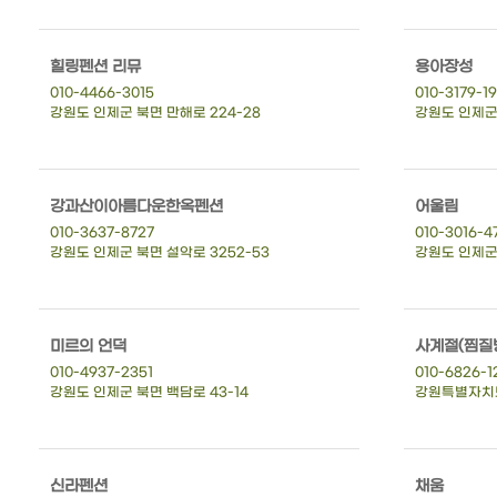
힐링펜션 리뮤
용아장성
010-4466-3015
010-3179-1
강원도 인제군 북면 만해로 224-28
강원도 인제군
강과산이아름다운한옥펜션
어울림
010-3637-8727
010-3016-4
강원도 인제군 북면 설악로 3252-53
강원도 인제군 
미르의 언덕
사계절(찜질
010-4937-2351
010-6826-1
강원도 인제군 북면 백담로 43-14
강원특별자치도
신라펜션
채움