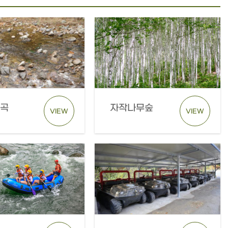
계곡
자작나무숲
VIEW
VIEW